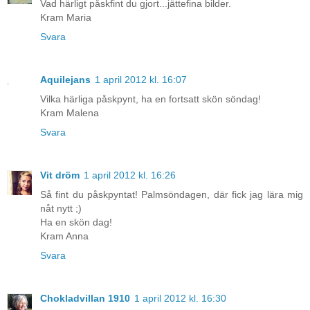
Vad härligt påskfint du gjort...jättefina bilder.
Kram Maria
Svara
Aquilejans
1 april 2012 kl. 16:07
Vilka härliga påskpynt, ha en fortsatt skön söndag!
Kram Malena
Svara
Vit dröm
1 april 2012 kl. 16:26
Så fint du påskpyntat! Palmsöndagen, där fick jag lära mig
nåt nytt ;)
Ha en skön dag!
Kram Anna
Svara
Chokladvillan 1910
1 april 2012 kl. 16:30