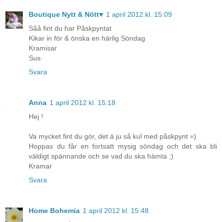
Boutique Nytt & Nött♥
1 april 2012 kl. 15:09
Såå fint du har Påskpyntat
Kikar in för & önska en härlig Söndag
Kramisar
Sus
Svara
Anna
1 april 2012 kl. 15:18
Hej !
Va mycket fint du gör, det ä ju så kul med påskpynt =)
Hoppas du får en fortsatt mysig söndag och det ska bli
väldigt spännande och se vad du ska hämta ;)
Kramar
Svara
Home Bohemia
1 april 2012 kl. 15:48