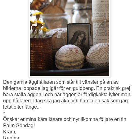
Den gamla ägghållaren som står till vänster på en av
bilderna loppade jag igår för en guldpeng. En praktisk grej,
bara ställa äggen i och när äggen är färdigkokta lyfter man
upp hållaren. Idag ska jag åka och hämta en sak som jag
letat efter länge...
*
Önskar er mina kära läsare och nytillkomna följare en fin
Palm-Söndag!
Kram,
Regina