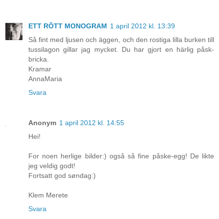
ETT RÖTT MONOGRAM
1 april 2012 kl. 13:39
Så fint med ljusen och äggen, och den rostiga lilla burken till
tussilagon gillar jag mycket. Du har gjort en härlig påsk-
bricka.
Kramar
AnnaMaria
Svara
Anonym
1 april 2012 kl. 14:55
Hei!
For noen herlige bilder:) også så fine påske-egg! De likte
jeg veldig godt!
Fortsatt god søndag:)
Klem Merete
Svara