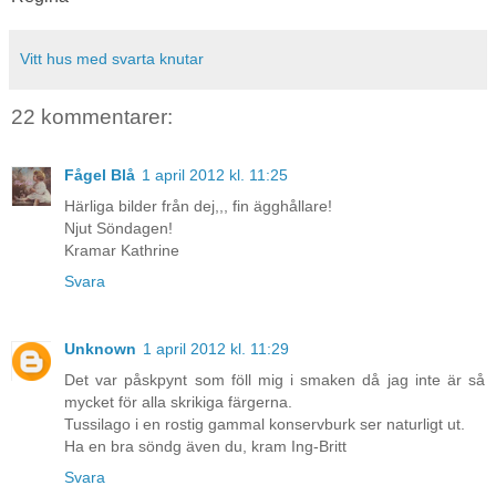
Vitt hus med svarta knutar
22 kommentarer:
Fågel Blå
1 april 2012 kl. 11:25
Härliga bilder från dej,,, fin ägghållare!
Njut Söndagen!
Kramar Kathrine
Svara
Unknown
1 april 2012 kl. 11:29
Det var påskpynt som föll mig i smaken då jag inte är så
mycket för alla skrikiga färgerna.
Tussilago i en rostig gammal konservburk ser naturligt ut.
Ha en bra söndg även du, kram Ing-Britt
Svara