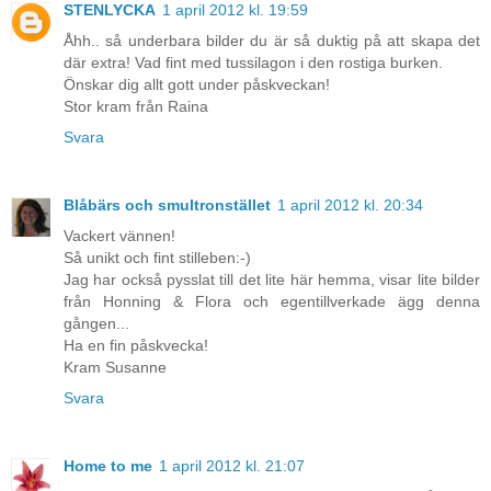
STENLYCKA
1 april 2012 kl. 19:59
Åhh.. så underbara bilder du är så duktig på att skapa det
där extra! Vad fint med tussilagon i den rostiga burken.
Önskar dig allt gott under påskveckan!
Stor kram från Raina
Svara
Blåbärs och smultronstället
1 april 2012 kl. 20:34
Vackert vännen!
Så unikt och fint stilleben:-)
Jag har också pysslat till det lite här hemma, visar lite bilder
från Honning & Flora och egentillverkade ägg denna
gången...
Ha en fin påskvecka!
Kram Susanne
Svara
Home to me
1 april 2012 kl. 21:07