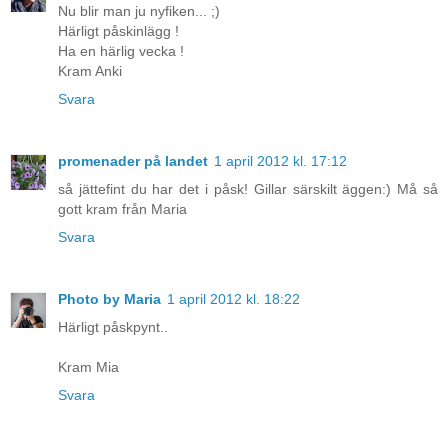
Nu blir man ju nyfiken... ;)
Härligt påskinlägg !
Ha en härlig vecka !
Kram Anki
Svara
promenader på landet
1 april 2012 kl. 17:12
så jättefint du har det i påsk! Gillar särskilt äggen:) Må så
gott kram från Maria
Svara
Photo by Maria
1 april 2012 kl. 18:22
Härligt påskpynt..
Kram Mia
Svara