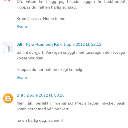
Oh, vilken fin blogg jag hittade, äggen är bedårande!
Hoppas du haft en härlig söndag.
Kram Jessica, Home to me
Svara
Jill i Fyra Rum och Kök
1 april 2012 kl. 22:12
Så fint du gjort. Verkligen snyggt med tussilago i den rostiga
konservburken.
Hoppas du har haft en riktigt fin helg!
Svara
Britt
2 april 2012 kl. 08:26
Men, åh, perfekt i min smak! Precis lagom mycket påsk
kombinerat med vår. Vackert!
ha en härlig dag, vännen!