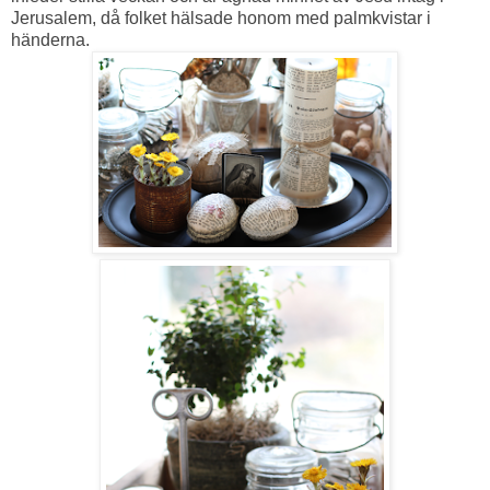
Jerusalem, då folket hälsade honom med palmkvistar i
händerna.