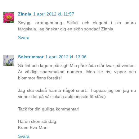
Zinnia
1 april 2012 kl. 11:57
Snyggt arrangemang. Stilfult och elegant i sin sobra
färgskala. jag önskar dig en skön söndag! Zinnia.
Svara
Solstrimmor
1 april 2012 kl. 13:06
Så fint och lagom påskigt! Min påsklåda står kvar på vinden.
Är väldigt sparsmakad numera. Men lite ris, vippor och
blommor finns förstås!
Jag ska också hämta något snart... hoppas jag om jag nu
vinner det på vår lokala auktionssite förstås:)
Tack för din gulliga kommentar!
Ha en skön söndag.
Kram Eva-Mari.
Svara